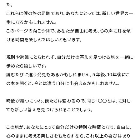
た。
これらは僕の旅の足跡であり、あなたにとっては、新しい世界の一
歩になるかもしれません。
このページの向こう側で、あなたが自由に考え、心の声に耳を傾
ける時間を楽しんでほしいと思います。
規則や常識にとらわれず、自分だけの答えを見つける旅を一緒に
歩めたら嬉しいです。
読むたびに違う発見もあるかもしれません。５年後、10年後にこ
の本を開くと、今とは違う自分に出会えるかもしれません。
時間が経つにつれ、僕たちは変わるので、同じ「〇〇とは」に対し
ても新しい答えを見つけられることでしょう。
この旅が、あなたにとって自分だけの特別な時間となり、自由に、
心のままに考える楽しさをもたらすなら、これ以上の喜びはあり