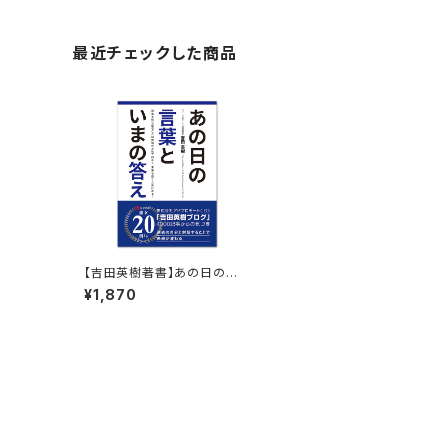
最近チェックした商品
【吉田英樹著書】あの日の言
葉といまの答え
¥1,870