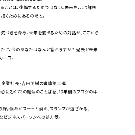
ることは、後悔するためではない。未来を、より鮮明
く描くためにあるのだと。
気づきを深め、未来を変えるための対話が、ここから
たに、今のあなたはなんと答えますか？ 過去と未来
の一冊。
 T企業社長・吉田英樹の書籍第二弾。
心に効く73の魔法のことばを、10年間のブログの中
収録。悩みがスーっと消え、スランプが遠ざかる、
なビジネスパーソンへの処方箋。