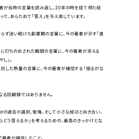
者が当時の言葉を読み返し、20年の時を経て得た経
って、あらためて「答え」を与え直しています。
らず迷い続けた創業期の言葉に、今の著者が示す「進
独に打ちのめされた瞬間の言葉に、今の著者が添える
やし」。
託した熱量の言葉に、今の著者が確信する「揺るがな
なる回顧録ではありません。
分の過去の選択、後悔、そして小さな成功と向き合い、
らどう答えるか」を考えるための、最高のきっかけとな
で著者が確信したこと。