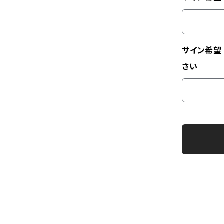
サイン希望
さい