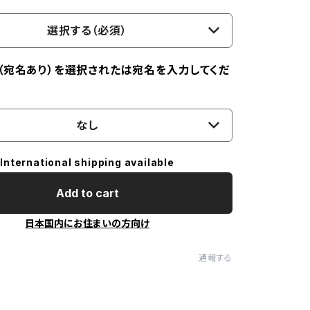
選択する（必須）
（宛名あり）を選択されたは宛名を入力してくだ
なし
International shipping available
Add to cart
日本国内にお住まいの方向け
通報する